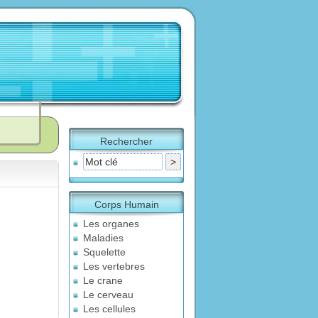
Rechercher
Corps Humain
Les organes
Maladies
Squelette
Les vertebres
Le crane
Le cerveau
Les cellules