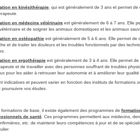
ation en kinésithérapie
, qui est généralement de 3 ans et permet de 
érapeute.
ation en médecine vétérinaire
est généralement de 6 à 7 ans. Elle p
vétérinaire et de soigner les animaux domestiques et les animaux sau
ation en ostéopathie
est généralement de 5 à 6 ans. Elle permet de 
he et de traiter les douleurs et les troubles fonctionnels par des techn
es.
ation en ergothérapie
est généralement de 3 à 4 ans. Elle permet de
apeute et de travailler avec des personnes souffrant de troubles phys
ux pour les aider à retrouver leur autonomie et à améliorer leur qualité 
t indicatives et peuvent varier en fonction des instituts de formations 
 poursuivre vos études.
s formations de base, il existe également des programmes de
formatio
essionnels de santé
. Ces programmes permettent aux médecins, dent
nfirmières, etc. de maintenir leurs compétences à jour et de se spécial
lier.