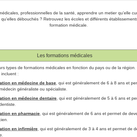
édicales, professionnelles de la santé, apprendre un metier qu'elle cur
 qu'elles débouchés ? Retrouvez les écoles et différents établissement
formation médicale.
Les formations médicales
ieurs types de formations médicales en fonction du pays ou de la région.
incluent :
ation en médecine de base
, qui est généralement de 6 à 8 ans et pe
médecin généraliste ou spécialiste.
ation en médecine dentaire
, qui est généralement de 5 à 6 ans et p
dentiste.
ation en pharmacie
, qui est généralement de 6 ans et permet de deve
ien.
ation en infirmière
, qui est généralement de 3 à 4 ans et permet de d
e.