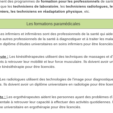
lement des programmes de
formation pour les professionnels
de sant
 que les
techniciens de laboratoire
, les
techniciens radiologues, l
rmiers, les techniciens en réadaptation physique
, etc.
Les formations paramédicales
Les infirmiers et infirmières sont des professionnels de la santé qui aide
 autres professionnels de la santé à diagnostiquer et à traiter les malad
n diplôme d'études universitaires en soins infirmiers pour être licenciés
ute :
Les kinésithérapeutes utilisent des techniques de massages et d
nts à retrouver leur mobilité et leur force musculaire. Ils doivent avoir 
e kinésithérapie pour être licenciés.
Les radiologues utilisent des technologies de l'image pour diagnostiqu
s. Ils doivent avoir un diplôme universitaire en radiologie pour être licen
te :
Les ergothérapeutes aident les personnes ayant des problèmes d'a
ntale à retrouver leur capacité à effectuer des activités quotidiennes. I
e universitaire en ergothérapie pour être licenciés.