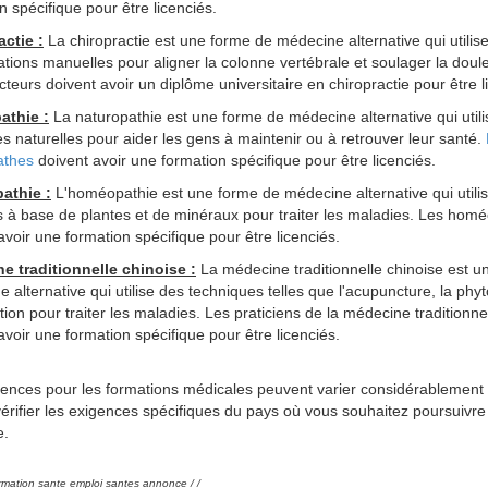
n spécifique pour être licenciés.
actie :
La chiropractie est une forme de médecine alternative qui utilis
tions manuelles pour aligner la colonne vertébrale et soulager la doul
cteurs doivent avoir un diplôme universitaire en chiropractie pour être l
athie :
La naturopathie est une forme de médecine alternative qui util
 naturelles pour aider les gens à maintenir ou à retrouver leur santé.
athes
doivent avoir une formation spécifique pour être licenciés.
athie :
L'homéopathie est une forme de médecine alternative qui utili
 à base de plantes et de minéraux pour traiter les maladies. Les hom
avoir une formation spécifique pour être licenciés.
e traditionnelle chinoise :
La médecine traditionnelle chinoise est u
 alternative qui utilise des techniques telles que l'acupuncture, la phyt
ion pour traiter les maladies. Les praticiens de la médecine traditionne
avoir une formation spécifique pour être licenciés.
ences pour les formations médicales peuvent varier considérablement
 vérifier les exigences spécifiques du pays où vous souhaitez poursuivr
e.
rmation sante emploi santes annonce / /