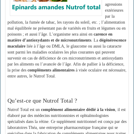
agressions
extérieures
par la
pollution, la fumée de tabac, les rayons du soleil, etc. ; l’alimentation
mal équilibrée ne présentant pas de variétés en fruits et légumes ou en
poissons ; et aussi l’âge. L’organisme sera ainsi en
carence en
matière d’antioxydants et de micronutriments
. La
dégénérescence
maculaire
liée à l’âge ou DMLA, le glaucome ou aussi la cataracte
sont parmi les maladies oculaires les plus courantes qui peuvent
survenir en cas de déficience de ces micronutriments et antioxydants
par les aliments ou l’avancée de l’âge. Afin de pallier à la déficience,
la prise des
compléments alimentaires
à visée oculaire est nécessaire,
entre autres, le Nutrof Total.
Qu’est-ce que Nutrof Total ?
Nutrof Total est un
complément alimentaire dédié à la vision
, il est
élaboré par des médecins nutritionnistes et ophtalmologistes
spécialisés dans la rétine. Ce supplément nutritionnel est conçu par des
laboratoires Théa, une entreprise pharmaceutique française qui se
spécialise dans la fabrication de compléments alimentaires pour traiter