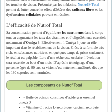
les troubles de vision. Préconisé par les médecins,
Nutrof® Total
permet de lutter contre les effets délétères des
radicaux libres
et les
dysfonctions cellulaires
pouvant en résulter.
L’efficacité de Nutrof Total
Sa consommation permet d’
équilibrer les nutriments
dans le corps
tout en augmentant les taux des vitamines et d’oligoéléments essentiels
notamment d’
Oméga 3
. Effectivement, l’Oméga 3 joue un rôle
important dans le rétablissement de la vision. Grâce à sa formule très
riche en substances nutritives, en quelques temps de prises seulement,
le résultat est palpable. Lors d’une sécheresse oculaire, l’évolution
sera ressentie au bout d’un mois. D’après le témoignage d’une
personne âgée de 90 ans, sa vision s’est nettement améliorée dès que
les 180 capsules sont terminées.
Les composants de Nutrof Total
- Huile de poisson constituée d’acide gras essentiel
oméga 3
- Vitamine C : acide L-ascorbique, calcium ascorbate