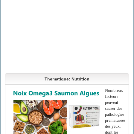
Thematique: Nutrition
Nombreux
facteurs
peuvent
causer des
pathologies
prématurées
des yeux,
dont les