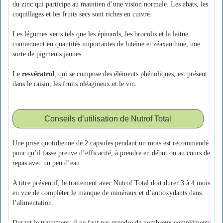
du zinc qui participe au maintien d’une vision normale. Les abats, les
coquillages et les fruits secs sont riches en cuivre.
Les légumes verts tels que les épinards, les brocolis et la laitue
contiennent en quantités importantes de lutéine et zéaxanthine, une
sorte de pigments jaunes.
Le
resvératrol
, qui se compose des éléments phénoliques, est présent
dans le raisin, les fruits oléagineux et le vin.
Conseils d’utilisation de Nutrof Total
Une prise quotidienne de 2 capsules pendant un mois est recommandé
pour qu’il fasse preuve d’efficacité, à prendre en début ou au cours de
repas avec un peu d’eau.
A titre préventif, le traitement avec Nutrof Total doit durer 3 à 4 mois
en vue de compléter le manque de minéraux et d’antioxydants dans
l’alimentation.
Durant le traitement, il ne faut pas prendre de nombreux compléments