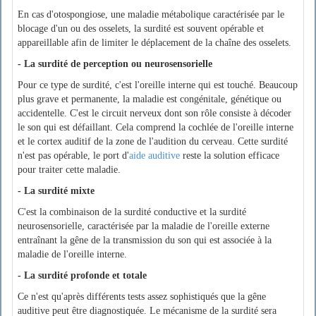
En cas d'otospongiose, une maladie métabolique caractérisée par le
blocage d'un ou des osselets, la surdité est souvent opérable et
appareillable afin de limiter le déplacement de la chaîne des osselets.
- La surdité de perception ou neurosensorielle
Pour ce type de surdité, c'est l'oreille interne qui est touché. Beaucoup
plus grave et permanente, la maladie est congénitale, génétique ou
accidentelle. C'est le circuit nerveux dont son rôle consiste à décoder
le son qui est défaillant. Cela comprend la cochlée de l'oreille interne
et le cortex auditif de la zone de l'audition du cerveau. Cette surdité
n'est pas opérable, le port d'
aide auditive
reste la solution efficace
pour traiter cette maladie.
- La surdité mixte
C'est la combinaison de la surdité conductive et la surdité
neurosensorielle, caractérisée par la maladie de l'oreille externe
entraînant la gêne de la transmission du son qui est associée à la
maladie de l'oreille interne.
- La surdité profonde et totale
Ce n'est qu'après différents tests assez sophistiqués que la gêne
auditive peut être diagnostiquée. Le mécanisme de la surdité sera