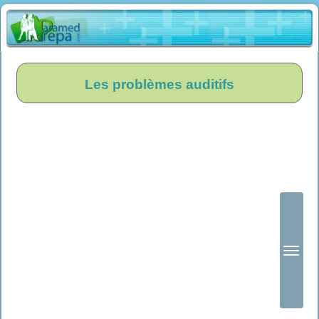
Les problèmes auditifs
Ouvrir
le
menu