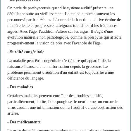
On parle de presbyacousie quand le système auditif présente une
défaillance suite au vieillissement. La maladie touche souvent les
personnesà partir de60 ans. L'usure de la fonction auditive évolue de
manière lente et progressive, atteignant tout d'abord les fréquences
aiguës. Avec l'âge, l'audition s'altère sur les aigus. Il s'agit d'une
évolution naturelle non pathologique, comme la presbytie qui affecte
progressivement la vision de près avec l'avancée de l'âge.
- Surdité congénitale
La maladie peut être congénitale c'est à dire qui apparaît dès la
naissance à cause d'une malformation depuis la grossesse. Le
problème permanent d'audition d'un enfant est toujours lié à une
déficience du langage.
- Des maladies
Certaines maladies peuvent entraîner des troubles auditifs,
particulièrement, l'otite, l'otospongiose, le neurinome, ou encore le
virus causant une inflammation du nerf auditif ou une obstruction des
artères.
- Des médicaments
La prise des médicaments en surdose ou d'une durée trop longue par