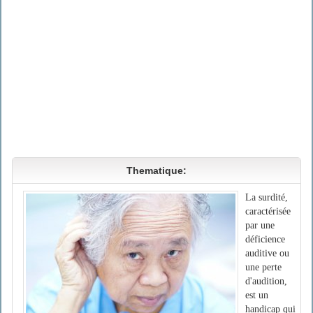
Thematique:
La surdité,
caractérisée
par une
déficience
auditive ou
une perte
d'audition,
est un
handicap qui