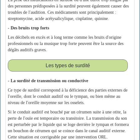
des personnes prédisposées à la surdité peuvent également causer des
troubles de l'audition. Ces médicaments sont principalement :
streptomycine, acide acétysalicylique, cisplatine, quinine.
- Des bruits trop forts
Les décibels en excès et à long terme comme les bruits d'origine
professionnels ou la musique trop forte peuvent être la source des
dégâts auditifs graves.
Les types de surdité
- La surdité de transmission ou conductive
Ce type de surdité correspond à la déficience des parties externes de
l'oreille, dont le conduit auditif ou le tympan, ou bien même au
niveau de l'oreille moyenne sur les osselets.
Si le conduit auditif est bouché par un cérumen suite à une otite, la
perte de l'ouïe est temporaire ou transitoire. La transmission du son
est perturbée par le liquide qui se loge derrière le tympan et formera
un bouchon de cérumen qui se coince dans le canal auditif externe.
Cette situation est corrigeable par une intervention ORL.